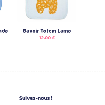
anda
Bavoir Totem Lama
12.00
€
Suivez-nous !