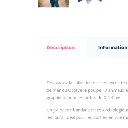
Description
Informatio
Découvrez la collection d’accessoires tex
de mer ou Octave le poulpe : 3 animaux es
graphique pour les petits de 0 à 4 ans !
Un joli bavoir bandana en coton biologique
les jours. Idéal pour les sorties en ville m