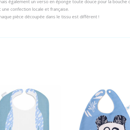
, mais également un verso en éponge toute douce pour la bouche 
ne confection locale et française.
haque pièce découpée dans le tissu est différent !
Select options
Select options