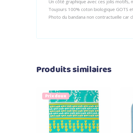
Un côté graphique avec ces jolis motifs
Toujours 100% coton biologique GOTS et u
Photo du bandana non contractuelle car c
Produits similaires
Prix doux
Ajouter au panier