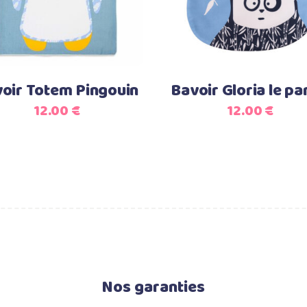
oir Totem Pingouin
Bavoir Gloria le p
12.00
€
12.00
€
Nos garanties