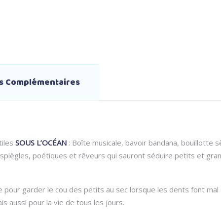
ns Complémentaires
tiles
SOUS L’OCÉAN
: Boîte musicale, bavoir bandana, bouillotte s
piègles, poétiques et rêveurs qui sauront séduire petits et gran
 pour garder le cou des petits au sec lorsque les dents font mal e
ais aussi pour la vie de tous les jours.