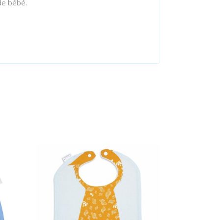
de bébé.
Select options