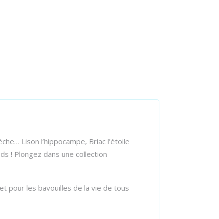
èche… Lison l’hippocampe, Briac l’étoile
ds ! Plongez dans une collection
t pour les bavouilles de la vie de tous