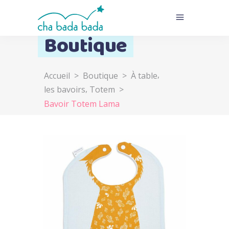
Boutique
,
Accueil
>
Boutique
>
À table
,
les bavoirs
Totem
>
Bavoir Totem Lama