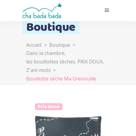
Boutique
Accueil
>
Boutique
>
,
Dans la chambre
,
,
les bouillottes sèches
PRIX DOUX
Z'ani-mots
>
Bouillotte sèche Ma Grenouille
Prix doux