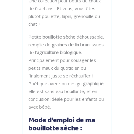
Une collection pour bouts de choux
de 0 à 4 ans ! Et vous, vous êtes
plutôt poulette, lapin, grenouille ou
chat ?
Petite
bouillotte sèche
déhoussable,
remplie de
graines de lin brun
issues
de l’
agriculture biologique
.
Principalement pour soulager les
petits maux du quotidien ou
finalement juste se réchauffer !
Poétique avec son design
graphique
,
elle est sans eau bouillante, et en
conclusion idéale pour les enfants ou
avec bébé.
Mode d’emploi de ma
bouillotte sèche :