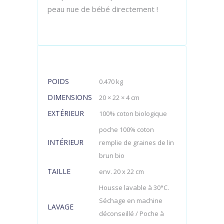
peau nue de bébé directement !
POIDS
0.470 kg
DIMENSIONS
20 × 22 × 4 cm
EXTÉRIEUR
100% coton biologique
poche 100% coton
INTÉRIEUR
remplie de graines de lin
brun bio
TAILLE
env. 20 x 22 cm
Housse lavable à 30°C.
Séchage en machine
LAVAGE
déconseillé / Poche à