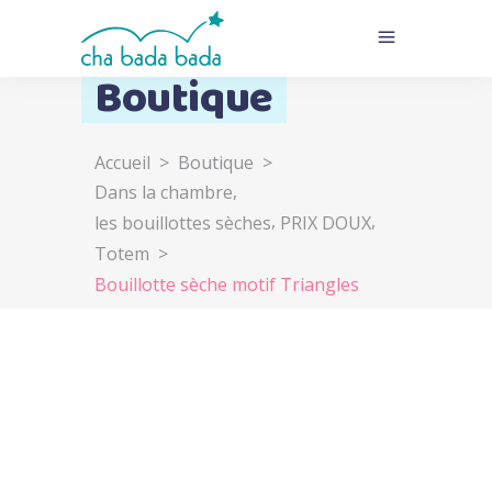
Boutique
Accueil
>
Boutique
>
,
Dans la chambre
,
,
les bouillottes sèches
PRIX DOUX
Totem
>
Bouillotte sèche motif Triangles