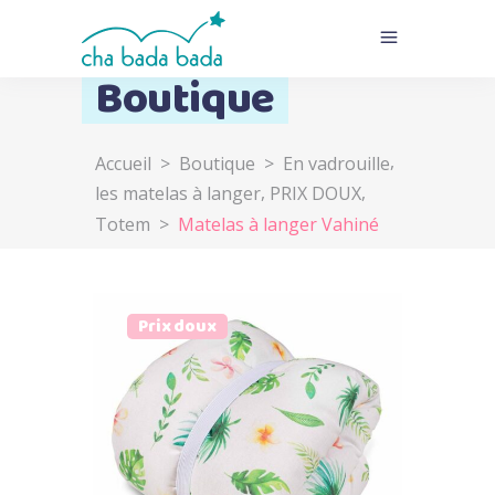
Boutique
,
Accueil
>
Boutique
>
En vadrouille
,
,
les matelas à langer
PRIX DOUX
Totem
>
Matelas à langer Vahiné
Prix doux