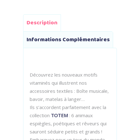
Description
Informations Complémentaires
Découvrez les nouveaux motifs
vitaminés qui illustrent nos
accessoires textiles : Boîte musicale,
bavoir, matelas à langer…
Ils s’accordent parfaitement avec la
collection
TOTEM
: 6 animaux
espiègles, poétiques et rêveurs qui
sauront séduire petits et grands !
Embarquez pour un tour du monde