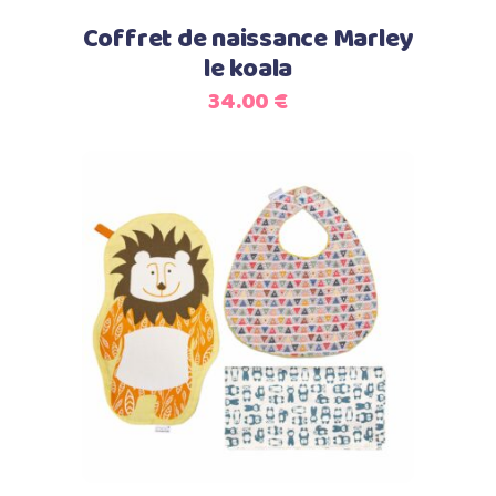
Coffret de naissance Marley
le koala
34.00
€
Select options