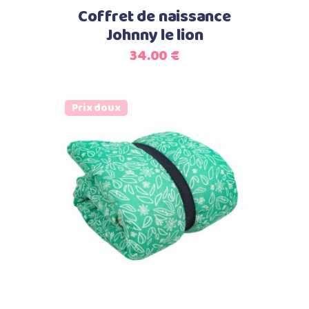
Coffret de naissance
Johnny le lion
34.00
€
Prix doux
Ajouter au panier