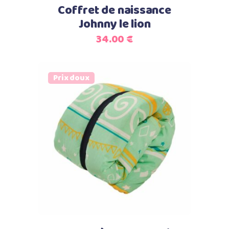
Coffret de naissance
Johnny le lion
34.00
€
Prix doux
Ajouter au panier