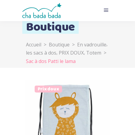
Boutique
,
Accueil
>
Boutique
>
En vadrouille
,
,
les sacs à dos
PRIX DOUX
Totem
>
Sac à dos Patti le lama
Prix doux