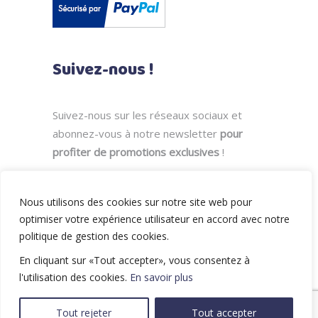
Suivez-nous !
Suivez-nous sur les réseaux sociaux et
abonnez-vous à notre newsletter
pour
profiter de promotions exclusives
!
Nous utilisons des cookies sur notre site web pour
optimiser votre expérience utilisateur en accord avec notre
politique de gestion des cookies.
En cliquant sur «Tout accepter», vous consentez à
l'utilisation des cookies.
En savoir plus
chabadabada.eu © 2019 - 2024. Tous
Tout rejeter
Tout accepter