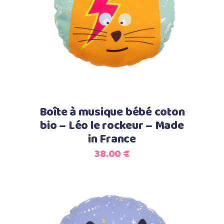
Select options
Boîte à musique bébé coton
bio – Léo le rockeur – Made
in France
38.00
€