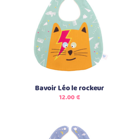
Lire la suite
Bavoir Léo le rockeur
12.00
€