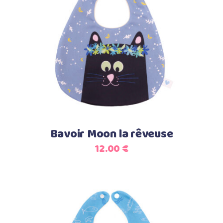
Select options
Bavoir Moon la rêveuse
12.00
€