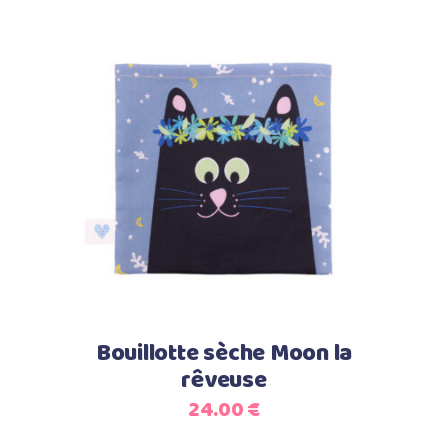
Ajouter au panier
Bouillotte sèche Moon la
rêveuse
24.00
€