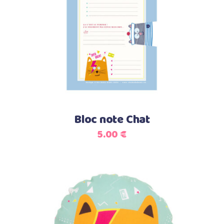
Ajouter au panier
Bloc note Chat
5.00
€