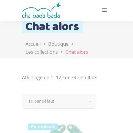
Chat alors
Accueil
>
Boutique
>
Les collections
>
Chat alors
Affichage de 1–12 sur 39 résultats
Tri par défaut
Vendu
En rupture