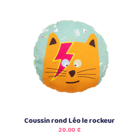
Select options
Coussin rond Léo le rockeur
20.00
€