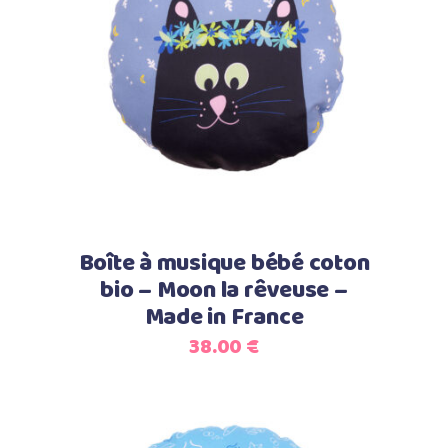
Select options
Boîte à musique bébé coton
bio – Moon la rêveuse –
Made in France
38.00
€