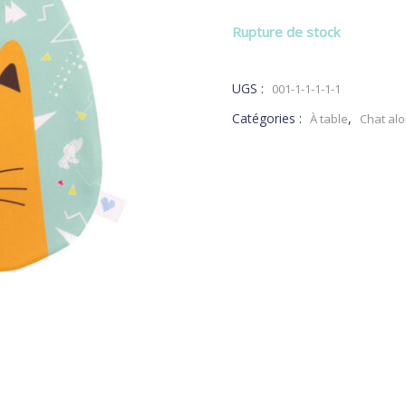
Rupture de stock
UGS :
001-1-1-1-1-1
Catégories :
,
À table
Chat alo