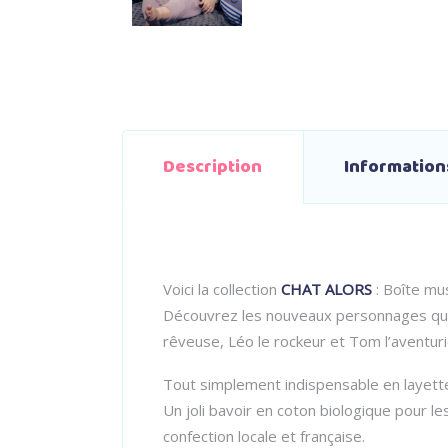
Description
Informatio
Voici la collection
CHAT ALORS
: Boîte mus
Découvrez les nouveaux personnages qui il
rêveuse, Léo le rockeur et Tom l’aventurie
Tout simplement indispensable en layett
Un joli bavoir en coton biologique pour le
confection locale et française.