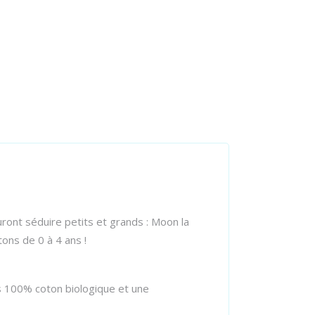
ront séduire petits et grands : Moon la
tons de 0 à 4 ans !
urs 100% coton biologique et une