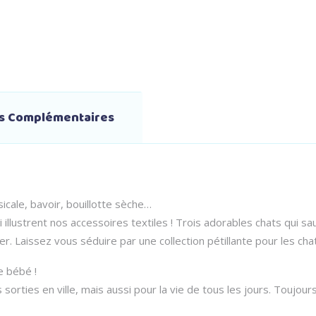
ns Complémentaires
icale, bavoir, bouillotte sèche…
lustrent nos accessoires textiles ! Trois adorables chats qui sau
r. Laissez vous séduire par une collection pétillante pour les cha
e bébé !
s sorties en ville, mais aussi pour la vie de tous les jours. Toujo