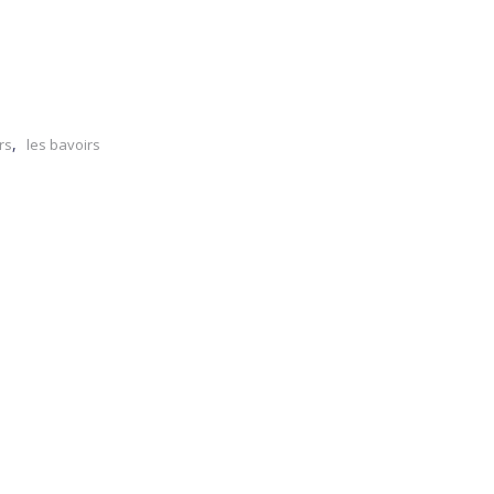
,
rs
les bavoirs