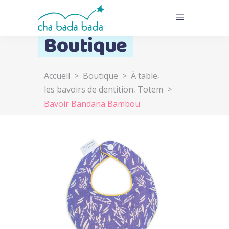
Boutique
,
Accueil
>
Boutique
>
À table
,
les bavoirs de dentition
Totem
>
Bavoir Bandana Bambou