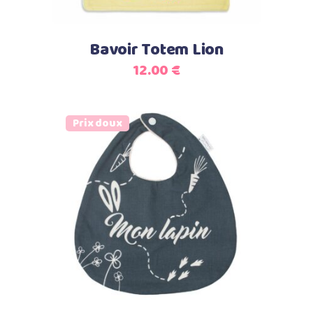
Bavoir Totem Lion
12.00
€
Prix doux
Ajouter au panier