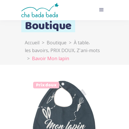
Boutique
,
Accueil
>
Boutique
>
À table
,
,
les bavoirs
PRIX DOUX
Z'ani-mots
>
Bavoir Mon lapin
Prix doux