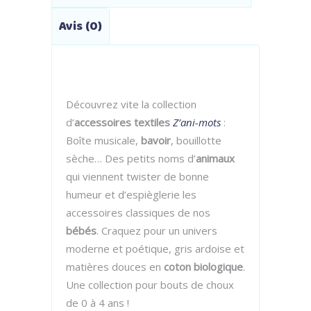
Avis (0)
Découvrez vite la collection
d’
accessoires textiles
Z’ani-mots
:
Boîte musicale,
bavoir
, bouillotte
sèche… Des petits noms d’
animaux
qui viennent twister de bonne
humeur et d’espièglerie les
accessoires classiques de nos
bébés
. Craquez pour un univers
moderne et poétique, gris ardoise et
matières douces en
coton biologique
.
Une collection pour bouts de choux
de 0 à 4 ans !