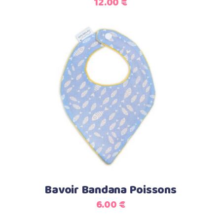
12.00
€
Ajouter au panier
Bavoir Bandana Poissons
6.00
€