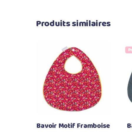
Produits similaires
P
Ajouter au panier
Bavoir Motif Framboise
B