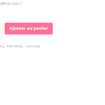
uille ou chat ?
Ajouter au panier
,
,
irs
PRIX DOUX
Z'ani-mots