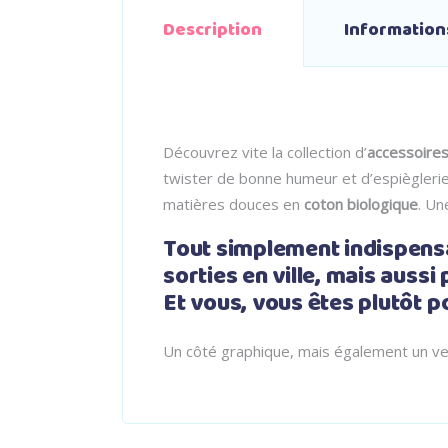
Description
Informatio
Découvrez vite la collection d’
accessoires
twister de bonne humeur et d’espièglerie
matières douces en
coton biologique
. Un
Tout simplement indispens
sorties en ville, mais aussi 
Et vous, vous êtes plutôt po
Un côté graphique, mais également un v