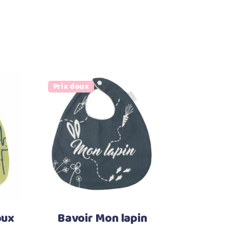
Prix doux
Ajouter au panier
oux
Bavoir Mon lapin