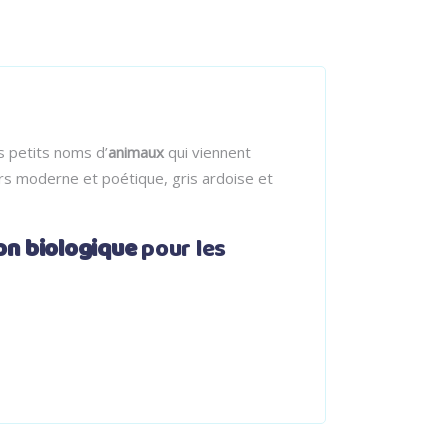
s petits noms d’
animaux
qui viennent
rs moderne et poétique, gris ardoise et
on biologique
pour les