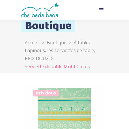
Boutique
,
Accueil
>
Boutique
>
À table
,
,
Lapinous
les serviettes de table
PRIX DOUX
>
Serviette de table Motif Circus
Prix doux