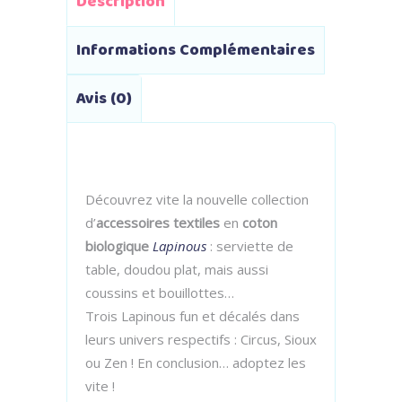
Description
Informations Complémentaires
Avis (0)
Découvrez vite la nouvelle collection
d’
accessoires textiles
en
coton
biologique
Lapinous
: serviette de
table, doudou plat, mais aussi
coussins et bouillottes…
Trois Lapinous fun et décalés dans
leurs univers respectifs : Circus, Sioux
ou Zen ! En conclusion… adoptez les
vite !