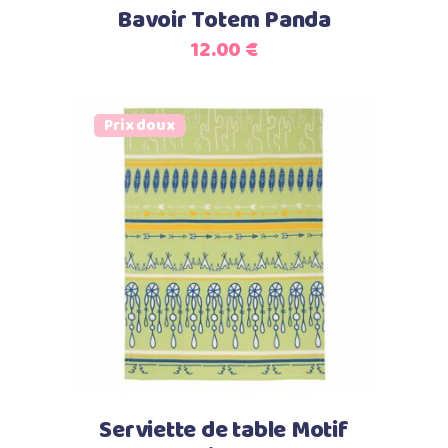
Bavoir Totem Panda
12.00
€
Prix doux
Ajouter au panier
Serviette de table Motif