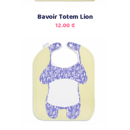
Bavoir Totem Lion
12.00
€
Select options