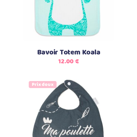
Bavoir Totem Koala
12.00
€
Prix doux
Ajouter au panier