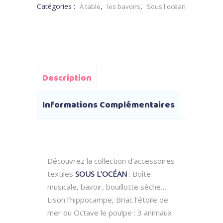
Catégories :
,
,
À table
les bavoirs
Sous l'océan
Description
Informations Complémentaires
Découvrez la collection d’accessoires
textiles
SOUS L’OCÉAN
: Boîte
musicale, bavoir, bouillotte sèche…
Lison l’hippocampe, Briac l’étoile de
mer ou Octave le poulpe : 3 animaux