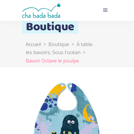
Boutique
,
Accueil
>
Boutique
>
À table
,
les bavoirs
Sous l'océan
>
Bavoir Octave le poulpe