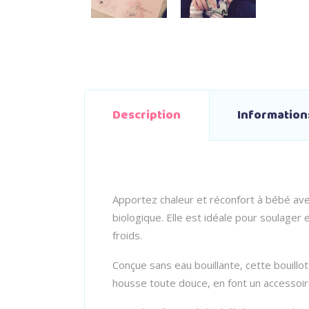
Description
Informatio
Apportez chaleur et réconfort à bébé av
biologique. Elle est idéale pour soulager
froids.
Conçue sans eau bouillante, cette bouillo
housse toute douce, en font un accessoire 