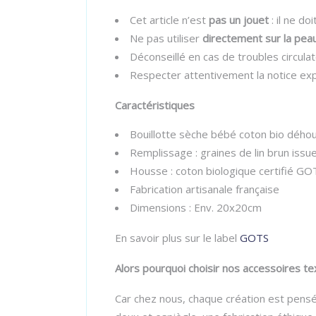
Cet article n’est
pas un jouet
: il ne do
Ne pas utiliser
directement sur la pea
Déconseillé en cas de troubles circula
Respecter attentivement la notice expl
Caractéristiques
Bouillotte sèche bébé coton bio dého
Remplissage : graines de lin brun issue
Housse : coton biologique certifié GO
Fabrication artisanale française
Dimensions : Env. 20x20cm
En savoir plus sur le label
GOTS
Alors pourquoi choisir nos accessoires te
Car chez nous, chaque création est pensé