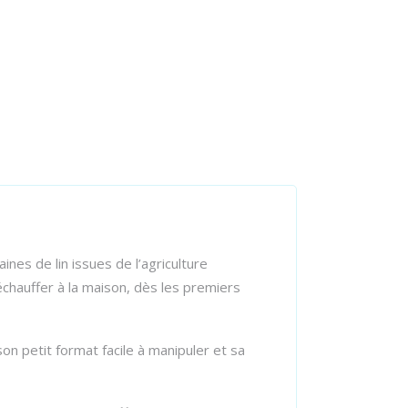
ines de lin issues de l’agriculture
échauffer à la maison, dès les premiers
on petit format facile à manipuler et sa