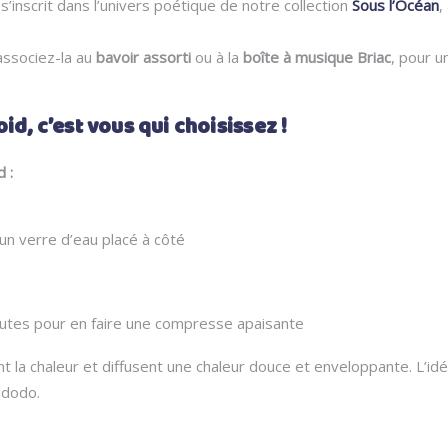
s’inscrit dans l’univers poétique de notre collection
Sous l’Océan
,
associez-la au
bavoir assorti
ou à la
boîte à musique Briac
, pour u
d, c’est vous qui choisissez !
 :
n verre d’eau placé à côté
nutes pour en faire une compresse apaisante
t la chaleur et diffusent une chaleur douce et enveloppante. L’idé
 dodo.