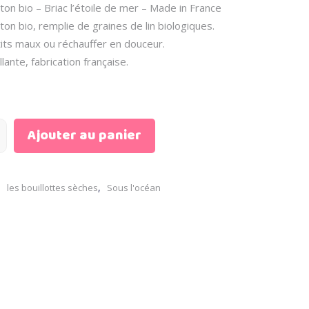
on bio – Briac l’étoile de mer – Made in France
on bio, remplie de graines de lin biologiques.
its maux ou réchauffer en douceur.
ante, fabrication française.
Ajouter au panier
,
,
les bouillottes sèches
Sous l'océan