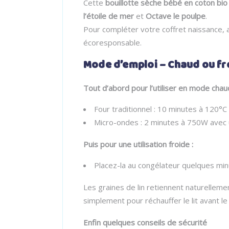
Cette
bouillotte sèche bébé en coton bio
l’étoile de mer
et
Octave le poulpe
.
Pour compléter votre coffret naissance, 
écoresponsable.
Mode d’emploi – Chaud ou froi
Tout d’abord pour l’utiliser en mode chaud
Four traditionnel : 10 minutes à 120°C
Micro-ondes : 2 minutes à 750W avec u
Puis pour une utilisation froide :
Placez-la au congélateur quelques mi
Les graines de lin retiennent naturellemen
simplement pour réchauffer le lit avant le
Enfin quelques conseils de sécurité