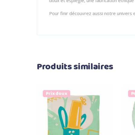
doux et espiègle, une fabrication éthique
Pour finir découvrez aussi notre univers
Produits similaires
Prix doux
P
Ajouter au panier