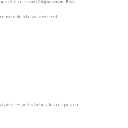
 aux côtés de
Lison l’hippocampe
,
Briac
n ensemble à la fois tendre et
al pour les petits bobos, les coliques ou