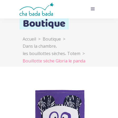
Boutique
Accueil
>
Boutique
>
,
Dans la chambre
,
les bouillottes sèches
Totem
>
Bouillotte sèche Gloria le panda