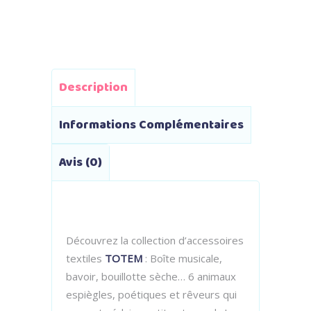
quantity
Description
Informations Complémentaires
Avis (0)
Découvrez la collection d’accessoires
textiles
TOTEM
: Boîte musicale,
bavoir, bouillotte sèche… 6 animaux
espiègles, poétiques et rêveurs qui