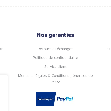
24.00 €.
12.00 €.
30.00 €.
1
Nos garanties
gn
Retours et échanges
Su
Politique de confidentialité
Service client
Mentions légales & Conditions générales de
vente