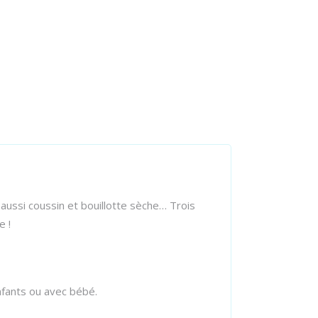
 aussi coussin et bouillotte sèche… Trois
e !
enfants ou avec bébé.