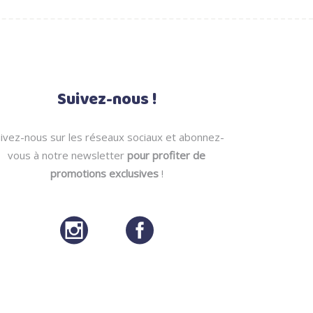
5.00 €.
38.00 €.
20.00 €.
Suivez-nous !
ivez-nous sur les réseaux sociaux et abonnez-
vous à notre newsletter
pour profiter de
promotions exclusives
!