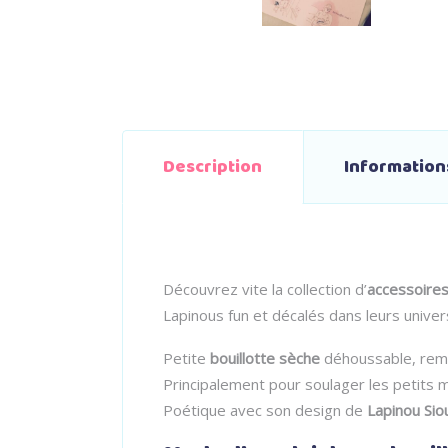
Description
Informatio
Découvrez vite la collection d’
accessoires
Lapinous fun et décalés dans leurs univers
Petite
bouillotte sèche
déhoussable, rem
Principalement pour soulager les petits m
Poétique avec son design de
Lapinou Sio