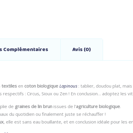
ns Complémentaires
Avis (0)
 textiles
en
coton biologique
Lapinous
: tablier, doudou plat, mais
 respectifs : Circus, Sioux ou Zen ! En conclusion… adoptez les vit
plie de
graines de lin brun
issues de l’
agriculture biologique
.
aux du quotidien ou finalement juste se réchauffer !
ux
, elle est sans eau bouillante, et en conclusion idéale pour les 