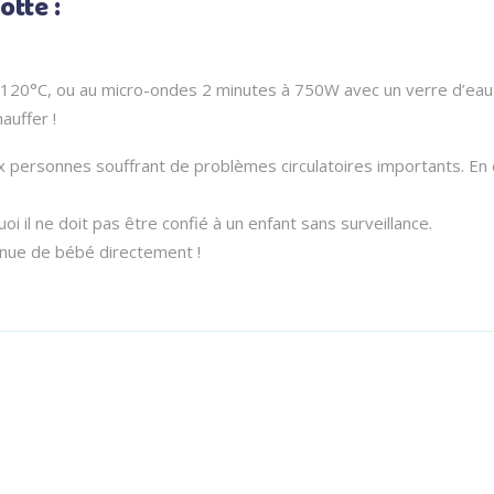
otte :
à 120°C, ou au micro-ondes 2 minutes à 750W avec un verre d’eau
auffer !
aux personnes souffrant de problèmes circulatoires importants. En 
uoi il ne doit pas être confié à un enfant sans surveillance.
u nue de bébé directement !