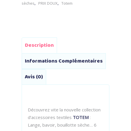
,
,
sèches
PRIX DOUX
Totem
Description
Informations Complémentaires
Avis (0)
Découvrez vite la nouvelle collection
d’accessoires textiles
TOTEM
:
Lange, bavoir, bouillotte sèche… 6