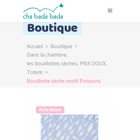
Boutique
Accueil
>
Boutique
>
,
Dans la chambre
,
,
les bouillottes sèches
PRIX DOUX
Totem
>
Bouillotte sèche motif Poissons
Prix doux