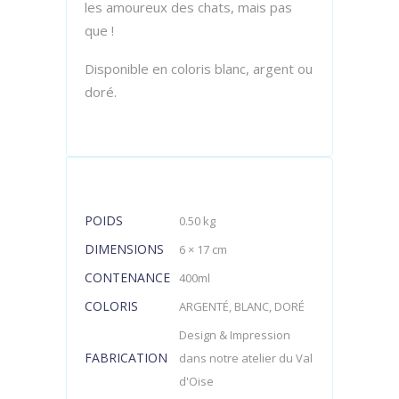
les amoureux des chats, mais pas
que !
Disponible en coloris blanc, argent ou
doré.
POIDS
0.50 kg
DIMENSIONS
6 × 17 cm
CONTENANCE
400ml
COLORIS
ARGENTÉ, BLANC, DORÉ
Design & Impression
FABRICATION
dans notre atelier du Val
d'Oise