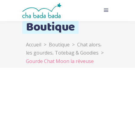
Boutique
,
Accueil
>
Boutique
>
Chat alors
,
les gourdes
Totebag & Goodies
>
Gourde Chat Moon la rêveuse