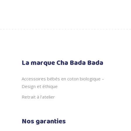
La marque Cha Bada Bada
Accessoires bébés en coton biologique –
Design et éthique
Retrait à l’atelier
Nos garanties