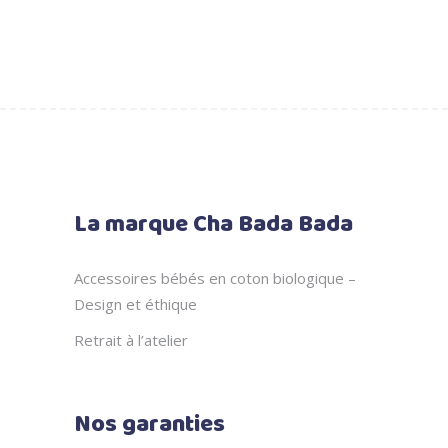
du
produit
La marque Cha Bada Bada
Accessoires bébés en coton biologique –
Design et éthique
Retrait à l’atelier
Nos garanties