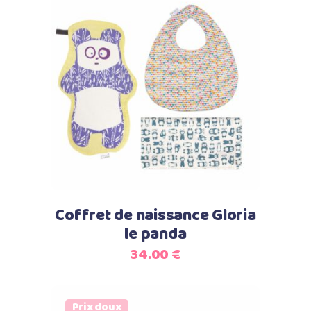
Select options
Coffret de naissance Gloria
le panda
34.00
€
Prix doux