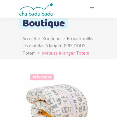
Boutique
,
Accueil
>
Boutique
>
En vadrouille
,
,
les matelas à langer
PRIX DOUX
Totem
>
Matelas à langer Totem
Vendu
Prix doux