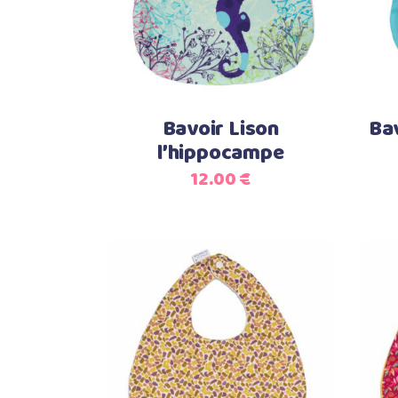
Bavoir Lison
Bav
l’hippocampe
12.00
€
Ajouter au panier