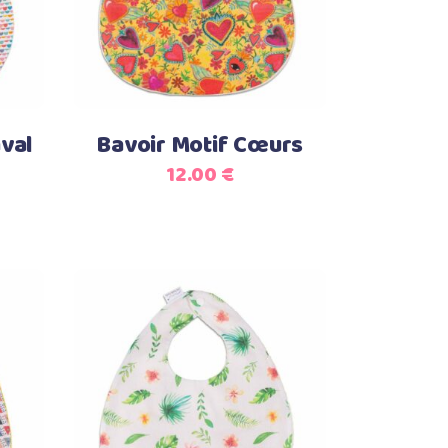
val
Bavoir Motif Cœurs
12.00
€
Lire la suite