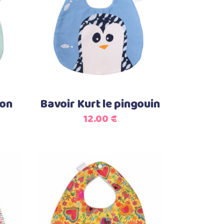
Select options
ion
Bavoir Kurt le pingouin
12.00
€
Ajouter au panier