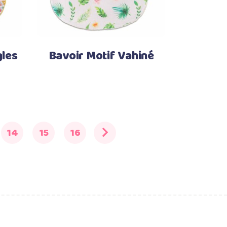
gles
Bavoir Motif Vahiné
14
15
16