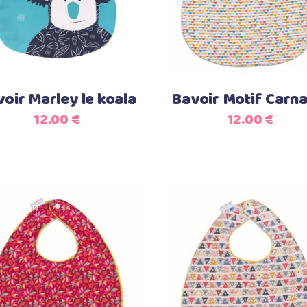
oir Marley le koala
Bavoir Motif Carna
12.00
€
12.00
€
Ajouter au panier
Ajouter au panier