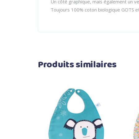
Un côté graphique, mais également un v
Toujours 100% coton biologique GOTS et u
Produits similaires
Select options