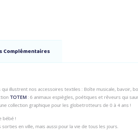
ns Complémentaires
ui illustrent nos accessoires textiles : Boîte musicale, bavoir, b
ction
TOTEM
: 6 animaux espiègles, poétiques et rêveurs qui saur
 collection graphique pour les globetrotteurs de 0 à 4 ans !
e bébé !
 sorties en ville, mais aussi pour la vie de tous les jours.