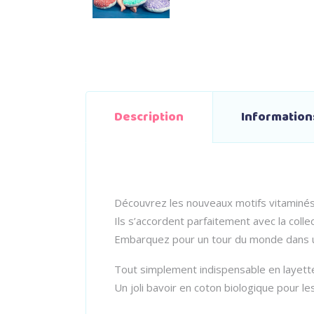
Description
Informatio
Découvrez les nouveaux motifs vitaminés q
Ils s’accordent parfaitement avec la colle
Embarquez pour un tour du monde dans une
Tout simplement indispensable en layett
Un joli bavoir en coton biologique pour les