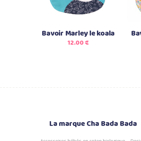
Bavoir Marley le koala
Ba
12.00
€
La marque Cha Bada Bada
Accessoires bébés en coton biologique – Desi