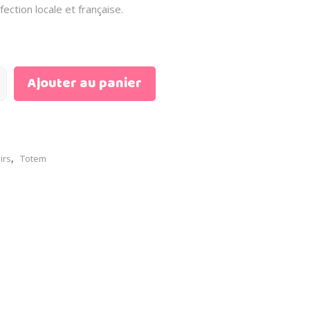
ction locale et française.
Ajouter au panier
,
irs
Totem