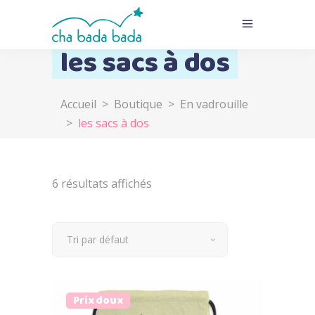
les sacs à dos
Accueil
>
Boutique
>
En vadrouille
>
les sacs à dos
6 résultats affichés
Tri par défaut
Prix doux