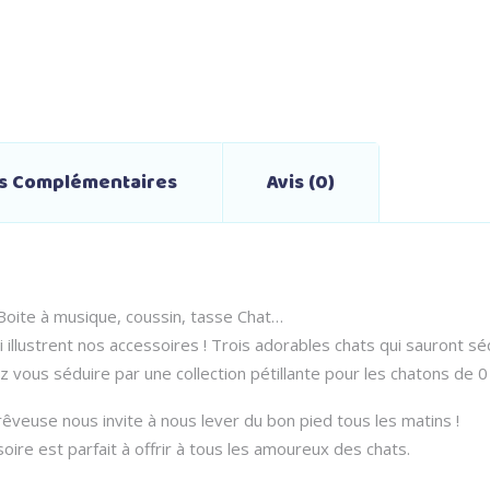
ns Complémentaires
Avis (0)
Boite à musique, coussin, tasse Chat…
llustrent nos accessoires ! Trois adorables chats qui sauront séd
z vous séduire par une collection pétillante pour les chatons de 0 
êveuse nous invite à nous lever du bon pied tous les matins !
oire est parfait à offrir à tous les amoureux des chats.