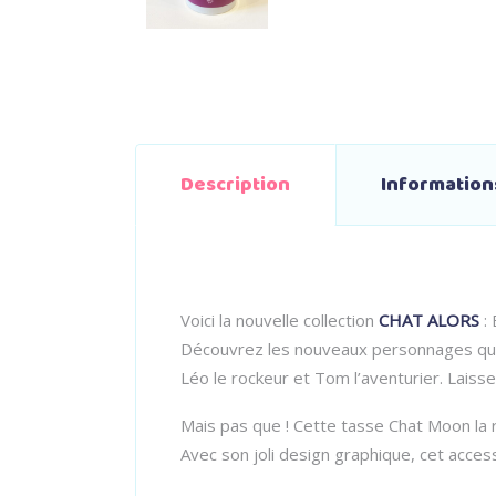
Description
Informatio
Voici la nouvelle collection
CHAT ALORS
: 
Découvrez les nouveaux personnages qui i
Léo le rockeur et Tom l’aventurier. Laisse
Mais pas que ! Cette tasse Chat Moon la r
Avec son joli design graphique, cet access