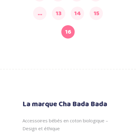
…
13
14
15
16
La marque Cha Bada Bada
Accessoires bébés en coton biologique –
Design et éthique