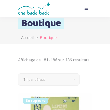
Boutique
Accueil
>
Boutique
Affichage de 181–186 sur 186 résultats
Tri par défaut
Prix doux
Vendu
En rupture