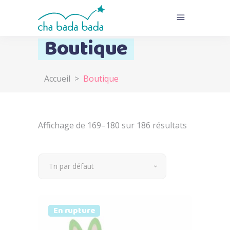
Boutique
Accueil
>
Boutique
Affichage de 169–180 sur 186 résultats
Tri par défaut
Prix doux
Vendu
En rupture