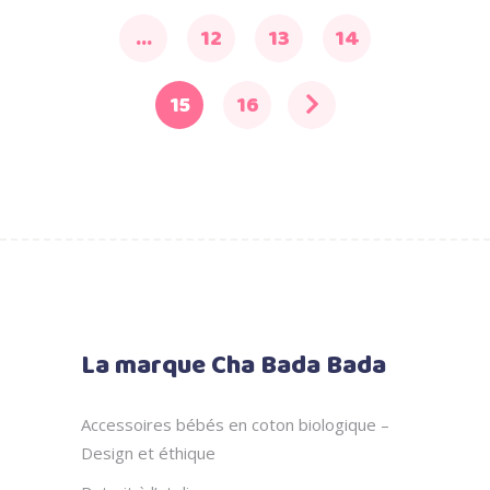
…
12
13
14
15
16
La marque Cha Bada Bada
Accessoires bébés en coton biologique –
Design et éthique