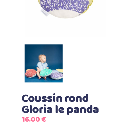
Coussin rond
Gloria le panda
16.00
€