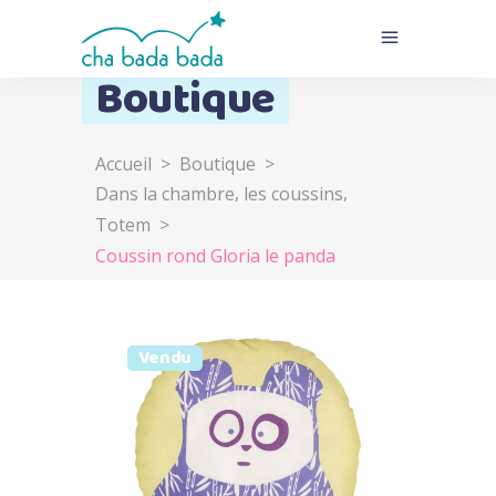
Boutique
Accueil
>
Boutique
>
,
,
Dans la chambre
les coussins
Totem
>
Coussin rond Gloria le panda
Vendu