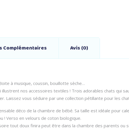
ns Complémentaires
Avis (0)
Boite à musique, coussin, bouillotte sèche…
lustrent nos accessoires textiles ! Trois adorables chats qui sau
r. Laissez vous séduire par une collection pétillante pour les cha
sable déco de la chambre de bébé. Sa taille est idéale pour caler 
u ! Verso en velours de coton biologique.
soire tout doux finira peut être dans la chambre des parents ou s