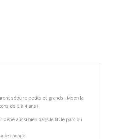
ront séduire petits et grands : Moon la
tons de 0 à 4 ans !
bébé aussi bien dans le lit, le parc ou
ur le canapé.