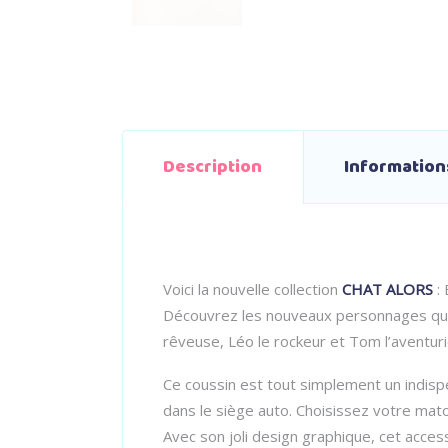
Description
Informatio
Voici la nouvelle collection
CHAT ALORS
: 
Découvrez les nouveaux personnages qui il
rêveuse, Léo le rockeur et Tom l’aventurie
Ce coussin est tout simplement un indispen
dans le siège auto. Choisissez votre mato
Avec son joli design graphique, cet acces