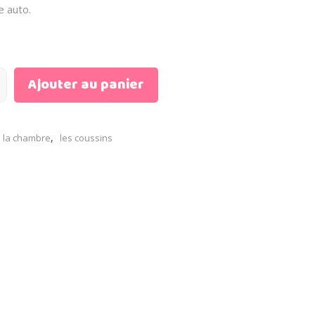
ge auto.
Ajouter au panier
,
 la chambre
les coussins