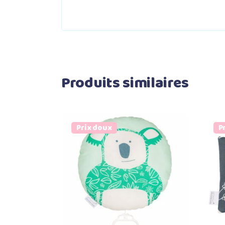
Produits similaires
Prix doux
P
Select options