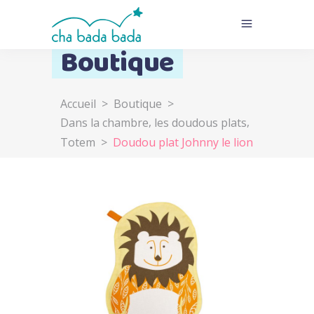
Boutique
Accueil
>
Boutique
>
,
,
Dans la chambre
les doudous plats
Totem
>
Doudou plat Johnny le lion