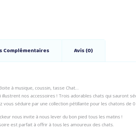
ns Complémentaires
Avis (0)
Boite à musique, coussin, tasse Chat…
llustrent nos accessoires ! Trois adorables chats qui sauront séd
z vous séduire par une collection pétillante pour les chatons de 0 
ckeur nous invite à nous lever du bon pied tous les matins !
oire est parfait à offrir à tous les amoureux des chats.