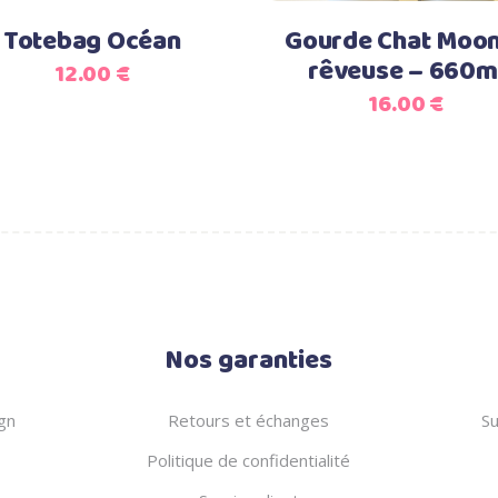
Totebag Océan
Gourde Chat Moon
rêveuse – 660m
12.00
€
16.00
€
Nos garanties
gn
Retours et échanges
Su
Politique de confidentialité