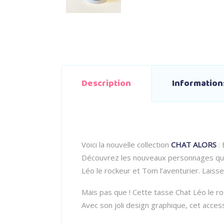
Description
Informatio
Voici la nouvelle collection
CHAT ALORS
: 
Découvrez les nouveaux personnages qui i
Léo le rockeur et Tom l’aventurier. Laisse
Mais pas que ! Cette tasse Chat Léo le ro
Avec son joli design graphique, cet access