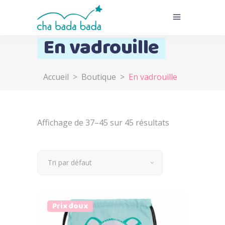
En vadrouille
Accueil
>
Boutique
>
En vadrouille
Affichage de 37–45 sur 45 résultats
Tri par défaut
Prix doux