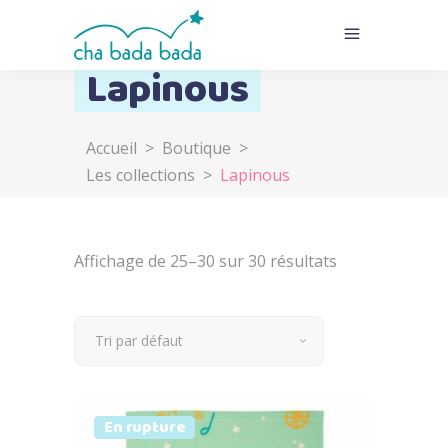
Lapinous
Accueil
>
Boutique
>
Les collections
>
Lapinous
Affichage de 25–30 sur 30 résultats
Tri par défaut
Prix doux
Vendu
En rupture