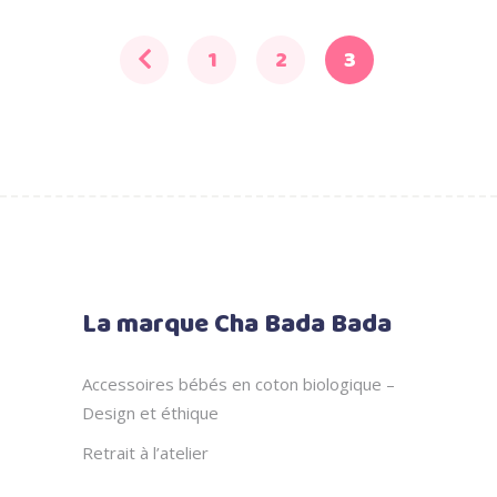
était :
est :
16.00 €.
6.00 €.
1
2
3
La marque Cha Bada Bada
Accessoires bébés en coton biologique –
Design et éthique
Retrait à l’atelier