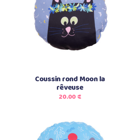
Select options
Coussin rond Moon la
rêveuse
20.00
€