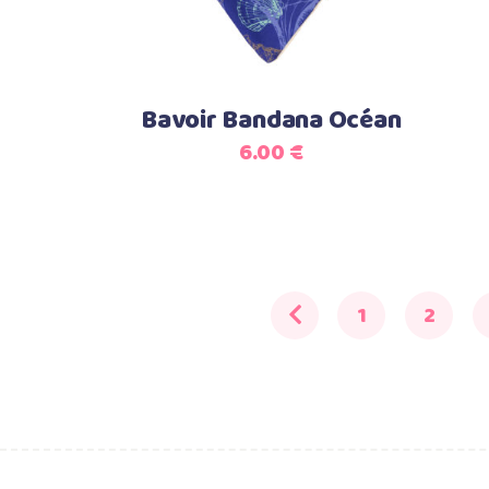
Bavoir Bandana Océan
6.00
€
1
2