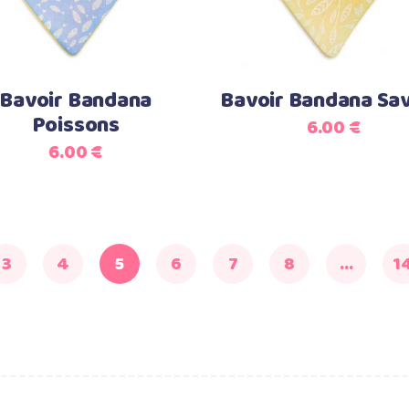
Bavoir Bandana
Bavoir Bandana Sa
Poissons
6.00
€
6.00
€
3
4
5
6
7
8
…
1