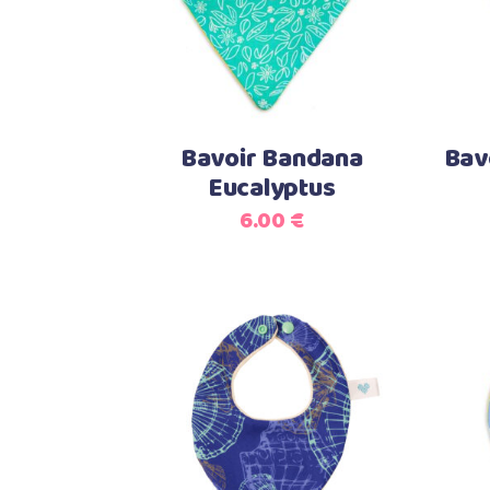
Bavoir Bandana
Bav
Eucalyptus
6.00
€
Ajouter au panier