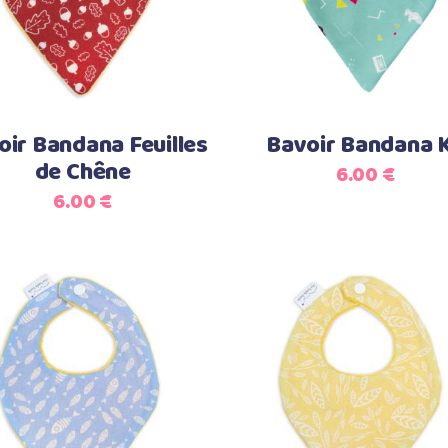
oir Bandana Feuilles
Bavoir Bandana 
de Chêne
6.00
€
6.00
€
Ajouter au panier
Ajouter au panier