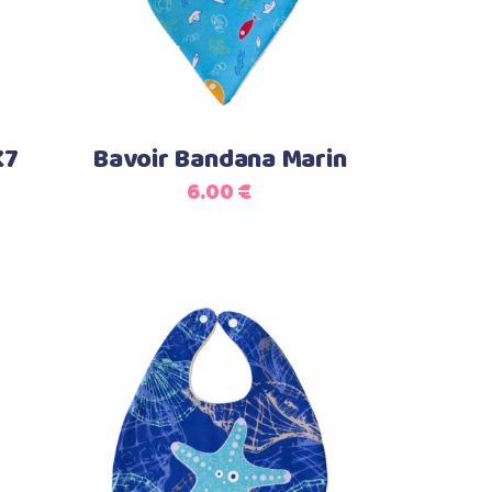
K7
Bavoir Bandana Marin
6.00
€
Select options