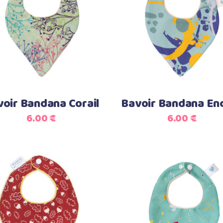
Ajouter au panier
Ajouter au panier
oir Bandana Corail
Bavoir Bandana En
6.00
€
6.00
€
Ajouter au panier
Ajouter au panier