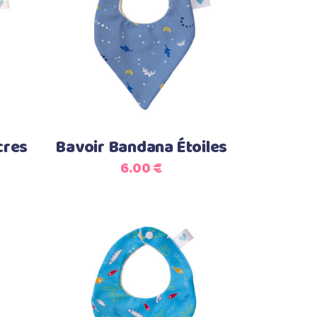
Ajouter au panier
cres
Bavoir Bandana Étoiles
6.00
€
Ajouter au panier